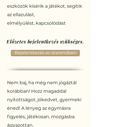
eszközök kísérik a játékot, segítik
az ellazulást,
elmélyülést, kapcsolódást
Előzetes bejelentkezés szükséges.
Bejelentkezés az órarendben
Nem baj, ha még nem jógáztál
korábban! Hozz magaddal
nyitottságot, jókedvet, gyermeki
éned! A lényeg az egymásra
figyelés, játékosan, mozgásba
ágyazottan.