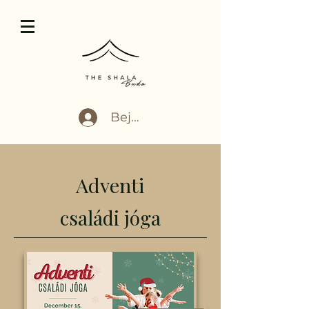
Bejelentkezés
Adventi
családi jóga