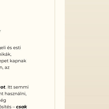
r
li és esti 
ikák, 
epet kapnak 
n, az 
got
. Itt semmi 
t használni, 
még 
ítés – 
csak 