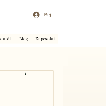
Bejelentkezés
ktatók
Blog
Kapcsolat