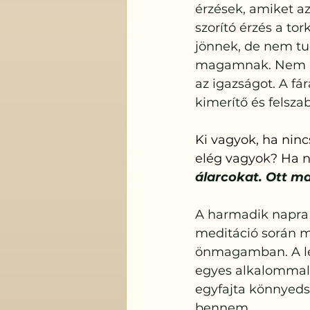
érzések, amiket 
szorító érzés a t
jönnek, de nem tu
magamnak. Nem mo
az igazságot. A fá
kimerítő és felsza
Ki vagyok, ha nin
elég vagyok? Ha n
álarcokat. Ott m
A harmadik napra a
meditáció során m
önmagamban. A l
egyes alkalommal s
egyfajta könnyeds
bennem.