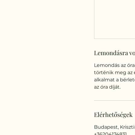
Lemondásra vo
Lemondás az óra
történik meg az 
alkalmat a bérle
az óra díját.
Elérhetőségek
Budapest, Kriszti
+36204174831