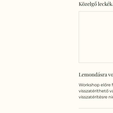
Közelgő leckék
Lemondásra vo
Workshop előre f
visszatéríthető 
visszatérítésre 