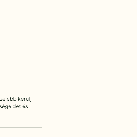
zelebb kerülj
őségeidet és